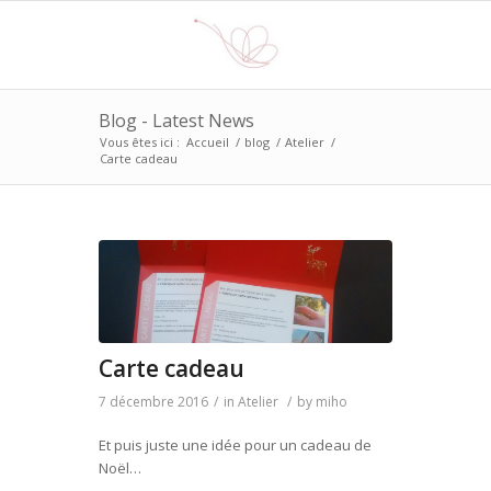
Blog - Latest News
Vous êtes ici :
Accueil
/
blog
/
Atelier
/
Carte cadeau
Carte cadeau
7 décembre 2016
/
in
Atelier
/
by
miho
Et puis juste une idée pour un cadeau de
Noël…