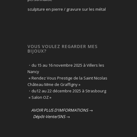
sculpture en pierre / gravure sur les métal
VOUS VOULEZ REGARDER MES
BIJOUX?
・du 15 au 16 novembre 2025 à Villers les
Nancy
« Rendez Vous Prestige de la Saint Nicolas
Château Mme de Graffigny »
・du12 au 22 décembre 2025 à Strasbourg
« Salon OZ »
AVOIR PLUS D'IMFORMATIONS →
Dépôt-Vente/SNS →