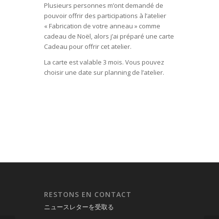
Plusieurs personnes m’ont demandé de
pouvoir offrir des participations à l’atelier
« Fabrication de votre anneau » comme
cadeau de Noël, alors j’ai préparé une carte
Cadeau pour offrir cet atelier.
La carte est valable 3 mois. Vous pouvez
choisir une date sur planning de l’atelier.
RESTONS EN CONTACT
ニュースレターを受取る