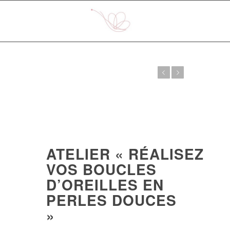
Previous
Next
ATELIER « RÉALISEZ
VOS BOUCLES
D’OREILLES EN
PERLES DOUCES
»