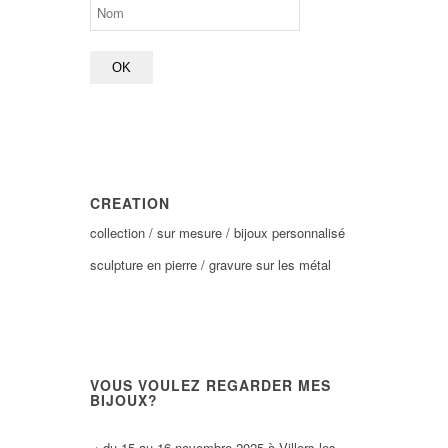
CREATION
collection / sur mesure / bijoux personnalisé
sculpture en pierre / gravure sur les métal
VOUS VOULEZ REGARDER MES
BIJOUX?
・du 15 au 16 novembre 2025 à Villers les